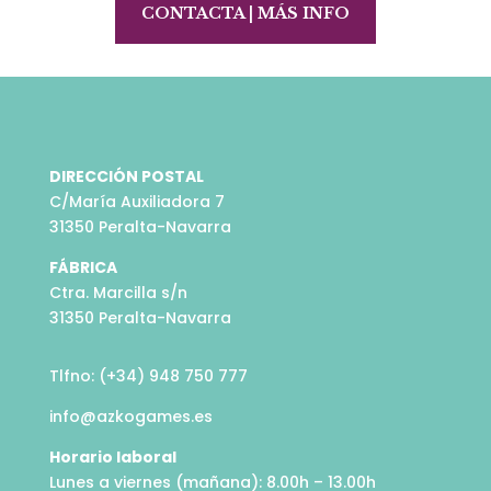
CONTACTA | MÁS INFO
DIRECCIÓN POSTAL
C/María Auxiliadora 7
31350 Peralta-Navarra
FÁBRICA
Ctra. Marcilla s/n
31350 Peralta-Navarra
Tlfno: (+34) 948 750 777
info@azkogames.es
Horario laboral
Lunes a viernes (mañana): 8.00h – 13.00h