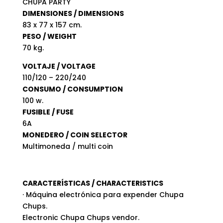
CHUPA PARTY
DIMENSIONES / DIMENSIONS
83 x 77 x 157 cm.
PESO / WEIGHT
70 kg.
VOLTAJE / VOLTAGE
110/120 – 220/240
CONSUMO / CONSUMPTION
100 w.
FUSIBLE / FUSE
6A
MONEDERO / COIN SELECTOR
Multimoneda / multi coin
CARACTERÍSTICAS / CHARACTERISTICS
· Máquina electrónica para expender Chupa
Chups.
Electronic Chupa Chups vendor.