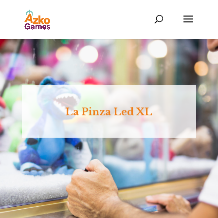
La Pinza Led XL