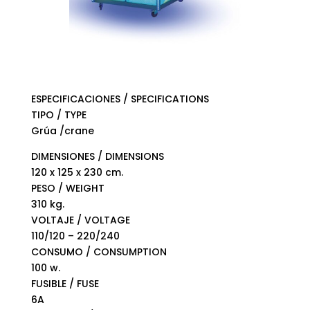
ESPECIFICACIONES / SPECIFICATIONS
TIPO / TYPE
Grúa /crane
DIMENSIONES / DIMENSIONS
120 x 125 x 230 cm.
PESO / WEIGHT
310 kg.
VOLTAJE / VOLTAGE
110/120 – 220/240
CONSUMO / CONSUMPTION
100 w.
FUSIBLE / FUSE
6A