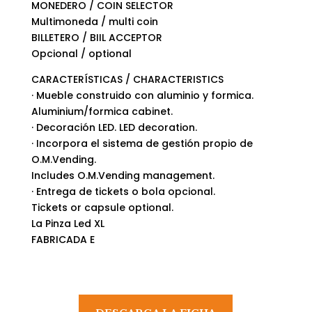
MONEDERO / COIN SELECTOR
Multimoneda / multi coin
BILLETERO / BIIL ACCEPTOR
Opcional / optional
CARACTERÍSTICAS / CHARACTERISTICS
· Mueble construido con aluminio y formica.
Aluminium/formica cabinet.
· Decoración LED. LED decoration.
· Incorpora el sistema de gestión propio de
O.M.Vending.
Includes O.M.Vending management.
· Entrega de tickets o bola opcional.
Tickets or capsule optional.
La Pinza Led XL
FABRICADA E